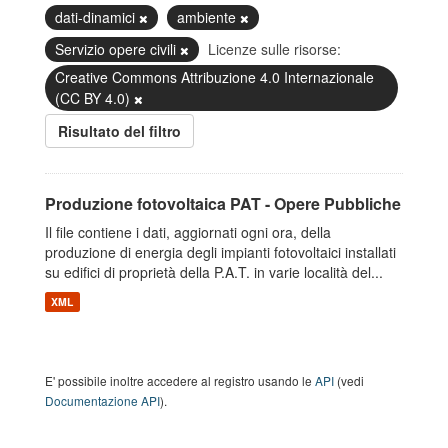
dati-dinamici
ambiente
Servizio opere civili
Licenze sulle risorse:
Creative Commons Attribuzione 4.0 Internazionale
(CC BY 4.0)
Risultato del filtro
Produzione fotovoltaica PAT - Opere Pubbliche
Il file contiene i dati, aggiornati ogni ora, della
produzione di energia degli impianti fotovoltaici installati
su edifici di proprietà della P.A.T. in varie località del...
XML
E' possibile inoltre accedere al registro usando le
API
(vedi
Documentazione API
).