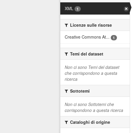
XML
1
Licenze sulle risorse
Creative Commons At...
1
Temi del dataset
Non ci sono Temi del dataset
che corrispondono a questa
ricerca
Sottotemi
Non ci sono Sottotemi che
corrispondono a questa ricerca
Cataloghi di origine