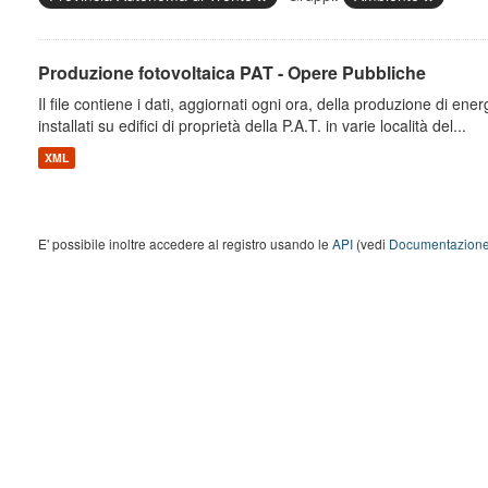
Produzione fotovoltaica PAT - Opere Pubbliche
Il file contiene i dati, aggiornati ogni ora, della produzione di energ
installati su edifici di proprietà della P.A.T. in varie località del...
XML
E' possibile inoltre accedere al registro usando le
API
(vedi
Documentazione