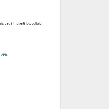
ia degli impianti fotovoltaici
 API
).