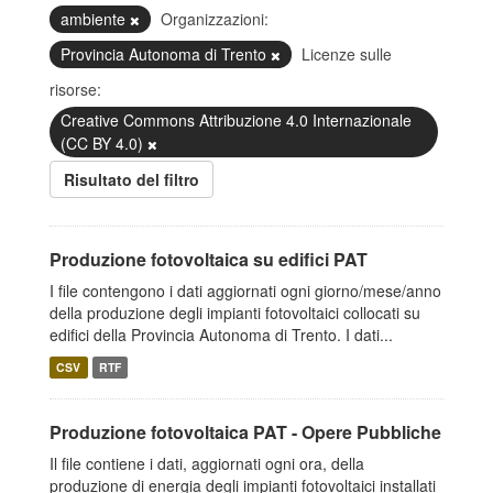
ambiente
Organizzazioni:
Provincia Autonoma di Trento
Licenze sulle
risorse:
Creative Commons Attribuzione 4.0 Internazionale
(CC BY 4.0)
Risultato del filtro
Produzione fotovoltaica su edifici PAT
I file contengono i dati aggiornati ogni giorno/mese/anno
della produzione degli impianti fotovoltaici collocati su
edifici della Provincia Autonoma di Trento. I dati...
CSV
RTF
Produzione fotovoltaica PAT - Opere Pubbliche
Il file contiene i dati, aggiornati ogni ora, della
produzione di energia degli impianti fotovoltaici installati