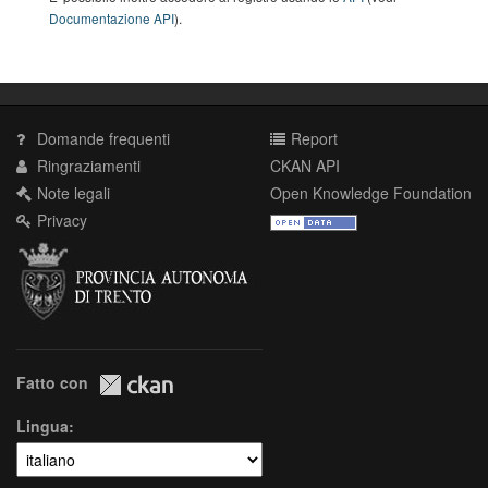
Documentazione API
).
Domande frequenti
Report
Ringraziamenti
CKAN API
Note legali
Open Knowledge Foundation
Privacy
Fatto con
Lingua