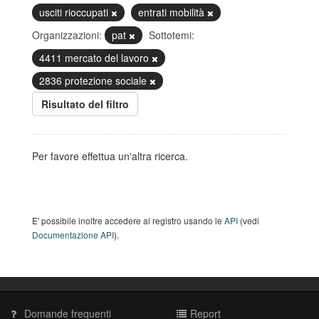
usciti rioccupati
entrati mobilità
Organizzazioni:
pat
Sottotemi:
4411 mercato del lavoro
2836 protezione sociale
Risultato del filtro
Per favore effettua un'altra ricerca.
E' possibile inoltre accedere al registro usando le
API
(vedi
Documentazione API
).
Domande frequenti
Report