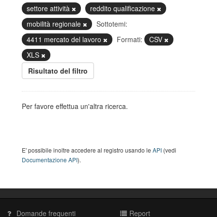
settore attività
reddito qualificazione
mobilità regionale
Sottotemi:
4411 mercato del lavoro
Formati:
CSV
XLS
Risultato del filtro
Per favore effettua un'altra ricerca.
E' possibile inoltre accedere al registro usando le
API
(vedi
Documentazione API
).
Domande frequenti
Report