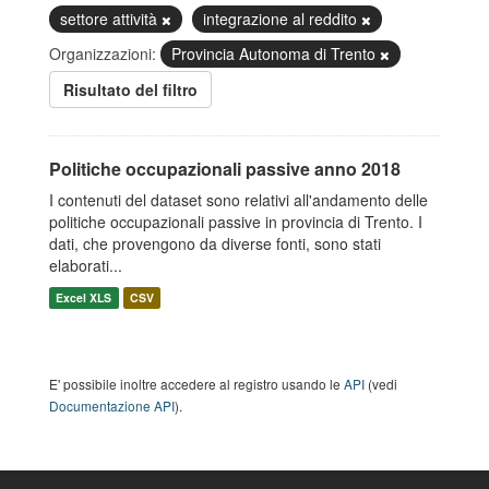
settore attività
integrazione al reddito
Organizzazioni:
Provincia Autonoma di Trento
Risultato del filtro
Politiche occupazionali passive anno 2018
I contenuti del dataset sono relativi all'andamento delle
politiche occupazionali passive in provincia di Trento. I
dati, che provengono da diverse fonti, sono stati
elaborati...
Excel XLS
CSV
E' possibile inoltre accedere al registro usando le
API
(vedi
Documentazione API
).