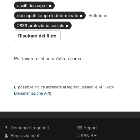
usciti rioccupati
rioccupati tempo indeterminato
Sottotemi:
2836 protezione sociale
Risultato del filtro
Per favore effettua un'altra ricerca.
E' possibile inoltre accedere al registro usando le
API
(vedi
Documentazione API
).
Domande frequenti
Report
Ringraziamenti
CKAN API