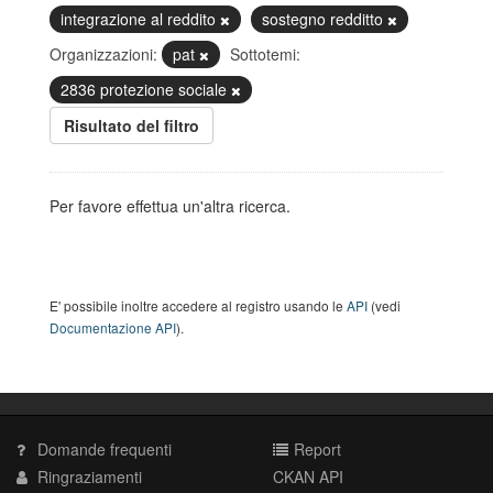
integrazione al reddito
sostegno redditto
Organizzazioni:
pat
Sottotemi:
2836 protezione sociale
Risultato del filtro
Per favore effettua un'altra ricerca.
E' possibile inoltre accedere al registro usando le
API
(vedi
Documentazione API
).
Domande frequenti
Report
Ringraziamenti
CKAN API