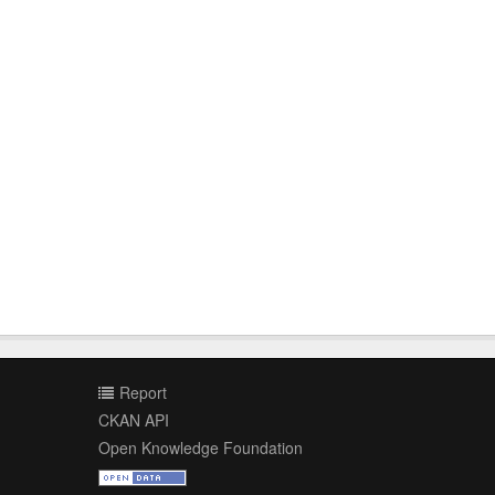
Report
CKAN API
Open Knowledge Foundation