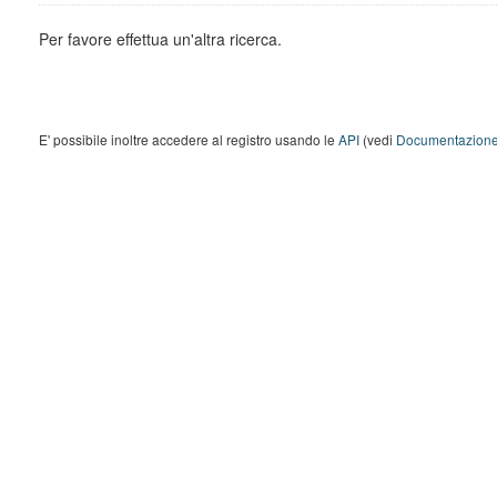
Per favore effettua un'altra ricerca.
E' possibile inoltre accedere al registro usando le
API
(vedi
Documentazione