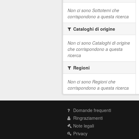
Non ci sono Sottotemi che
corrispondono a questa ricerca
Cataloghi di origine
Non ci sono Cataloghi di origine
che corrispondono a questa
ricerca
Regioni
Non ci sono Regioni che
corrispondono a questa ricerca
Domande frequenti
Ringraziamenti
Note legali
Privacy