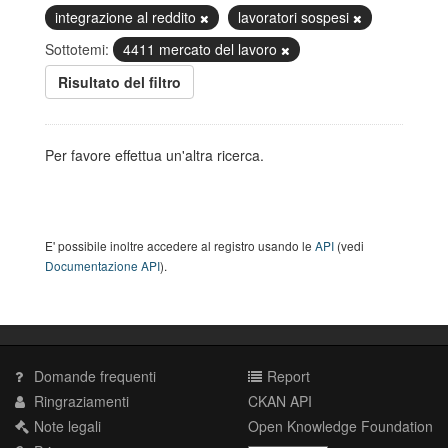
integrazione al reddito
lavoratori sospesi
Sottotemi:
4411 mercato del lavoro
Risultato del filtro
Per favore effettua un'altra ricerca.
E' possibile inoltre accedere al registro usando le
API
(vedi
Documentazione API
).
Domande frequenti
Report
Ringraziamenti
CKAN API
Note legali
Open Knowledge Foundation