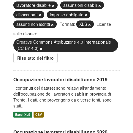
lavoratore disabile
assunzioni disabili
disoccupati
imprese obbligate
assunti non iscritti
Formati:
XLS
Licenze
sulle risorse:
Creative Commons Attribuzione 4.0 Internazionale
(CC BY 4.0)
Risultato del filtro
Occupazione lavoratori disabili anno 2019
I contenuti del dataset sono relativi all'andamento
dell'occupazione dei lavoratori disabili in provincia di
Trento. I dati, che provengono da diverse fonti, sono
stati...
Excel XLS
CSV
Occupazione lavoratori disabili anno 2020