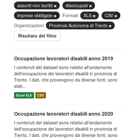
assunti non iscritti
disoccupati
imprese obbligate
Formati:
XLS
CSV
Organizzazioni:
Provincia Autonoma di Trento
Risultato del filtro
Occupazione lavoratori disabili anno 2019
I contenuti del dataset sono relativi all'andamento
dell'occupazione dei lavoratori disabili in provincia di
Trento. I dati, che provengono da diverse fonti, sono
stati...
Excel XLS
CSV
Occupazione lavoratori disabili anno 2020
I contenuti del dataset sono relativi all'andamento
dell'occupazione dei lavoratori disabili in provincia di
Trento. I dati, che provengono da diverse fonti, sono