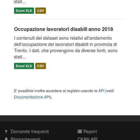
stati...
Excel XLS
CSV
Occupazione lavoratori disabili anno 2018
I contenuti del dataset sono relativi all'andamento
dell'occupazione dei lavoratori disabili in provincia di
Trento. I dati, che provengono da diverse fonti, sono
stati...
Excel XLS
CSV
E' possibile inoltre accedere al registro usando le
API
(vedi
Documentazione API
).
Domande frequenti
Report
Ringraziamenti
CKAN API