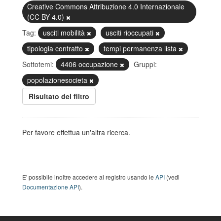
Creative Commons Attribuzione 4.0 Internazionale
(CC BY 4.0)
Tag:
usciti mobilità
usciti rioccupati
tipologia contratto
tempi permanenza lista
Sottotemi:
4406 occupazione
Gruppi:
popolazionesocieta
Risultato del filtro
Per favore effettua un'altra ricerca.
E' possibile inoltre accedere al registro usando le
API
(vedi
Documentazione API
).