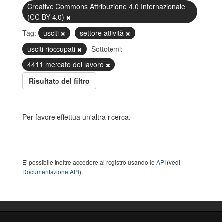
Creative Commons Attribuzione 4.0 Internazionale
(CC BY 4.0)
Tag:
usciti
settore attività
usciti rioccupati
Sottotemi:
4411 mercato del lavoro
Risultato del filtro
Per favore effettua un'altra ricerca.
E' possibile inoltre accedere al registro usando le
API
(vedi
Documentazione API
).