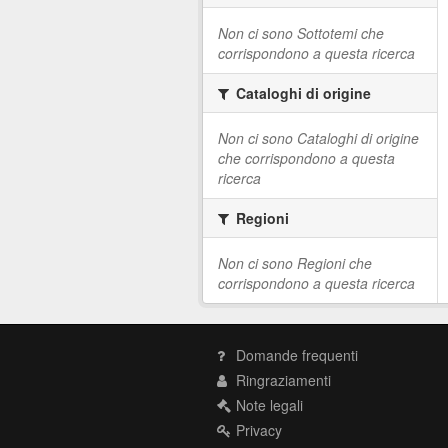
Non ci sono Sottotemi che
corrispondono a questa ricerca
Cataloghi di origine
Non ci sono Cataloghi di origine
che corrispondono a questa
ricerca
Regioni
Non ci sono Regioni che
corrispondono a questa ricerca
Domande frequenti
Ringraziamenti
Note legali
Privacy