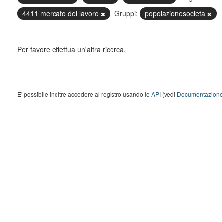
4411 mercato del lavoro
Gruppi:
popolazionesocieta
Per favore effettua un'altra ricerca.
E' possibile inoltre accedere al registro usando le
API
(vedi
Documentazione