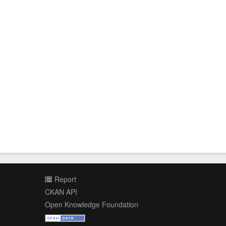
Report
CKAN API
Open Knowledge Foundation