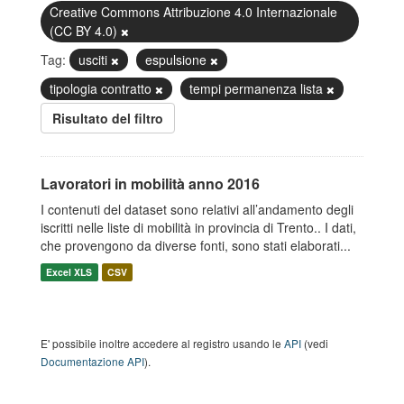
Creative Commons Attribuzione 4.0 Internazionale
(CC BY 4.0)
Tag:
usciti
espulsione
tipologia contratto
tempi permanenza lista
Risultato del filtro
Lavoratori in mobilità anno 2016
I contenuti del dataset sono relativi all’andamento degli
iscritti nelle liste di mobilità in provincia di Trento.. I dati,
che provengono da diverse fonti, sono stati elaborati...
Excel XLS
CSV
E' possibile inoltre accedere al registro usando le
API
(vedi
Documentazione API
).