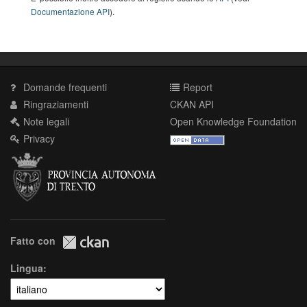
Documentazione API
).
Domande frequenti
Report
Ringraziamenti
CKAN API
Note legali
Open Knowledge Foundation
Privacy
Fatto con
Lingua