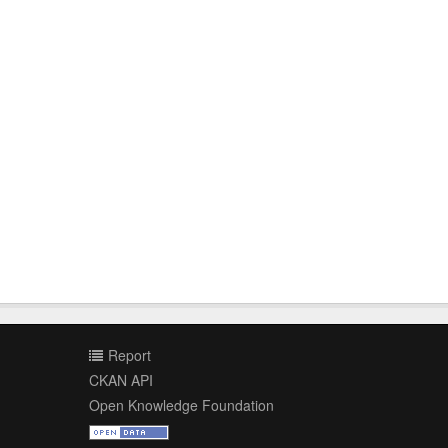
Report
CKAN API
Open Knowledge Foundation