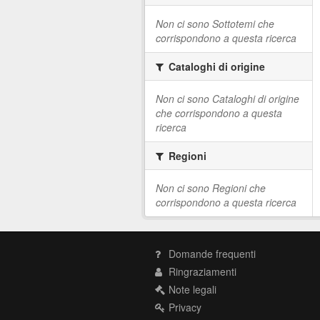
Non ci sono Sottotemi che
corrispondono a questa ricerca
Cataloghi di origine
Non ci sono Cataloghi di origine
che corrispondono a questa
ricerca
Regioni
Non ci sono Regioni che
corrispondono a questa ricerca
Domande frequenti
Ringraziamenti
Note legali
Privacy