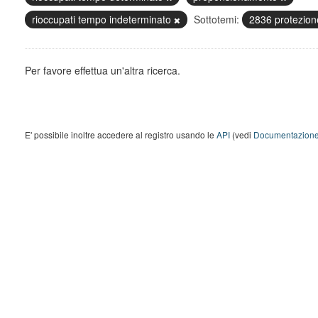
rioccupati tempo indeterminato
Sottotemi:
2836 protezion
Per favore effettua un'altra ricerca.
E' possibile inoltre accedere al registro usando le
API
(vedi
Documentazione