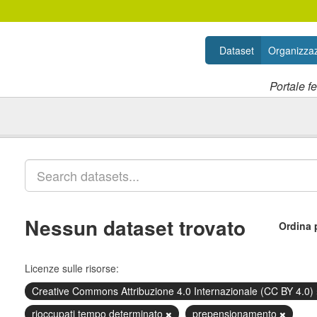
Dataset
Organizzaz
Portale f
Nessun dataset trovato
Ordina 
Licenze sulle risorse:
Creative Commons Attribuzione 4.0 Internazionale (CC BY 4.0)
rioccupati tempo determinato
prepensionamento