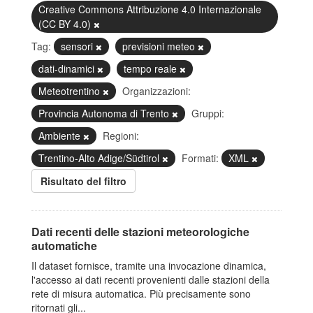
Creative Commons Attribuzione 4.0 Internazionale
(CC BY 4.0)
Tag:
sensori
previsioni meteo
dati-dinamici
tempo reale
Meteotrentino
Organizzazioni:
Provincia Autonoma di Trento
Gruppi:
Ambiente
Regioni:
Trentino-Alto Adige/Südtirol
Formati:
XML
Risultato del filtro
Dati recenti delle stazioni meteorologiche
automatiche
Il dataset fornisce, tramite una invocazione dinamica,
l'accesso ai dati recenti provenienti dalle stazioni della
rete di misura automatica. Più precisamente sono
ritornati gli...