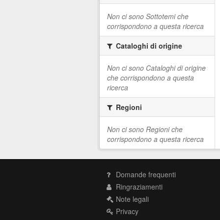
Non ci sono Sottotemi che
corrispondono a questa ricerca
Cataloghi di origine
Non ci sono Cataloghi di origine
che corrispondono a questa
ricerca
Regioni
Non ci sono Regioni che
corrispondono a questa ricerca
Domande frequenti
Ringraziamenti
Note legali
Privacy