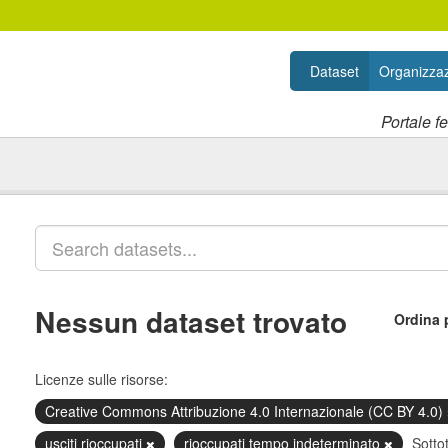
Dataset
Organizzaz
Portale f
Nessun dataset trovato
Ordina 
Licenze sulle risorse:
Creative Commons Attribuzione 4.0 Internazionale (CC BY 4.0)
usciti rioccupati
rioccupati tempo indeterminato
Sotto