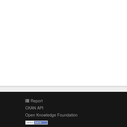
Report
CKAN API
Open Knowledge Foundation