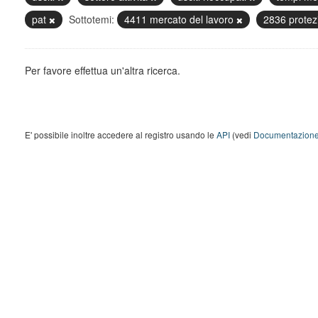
pat
Sottotemi:
4411 mercato del lavoro
2836 protez
Per favore effettua un'altra ricerca.
E' possibile inoltre accedere al registro usando le
API
(vedi
Documentazione