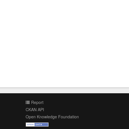
Report
CKAN API
Open Knowledge Foundation