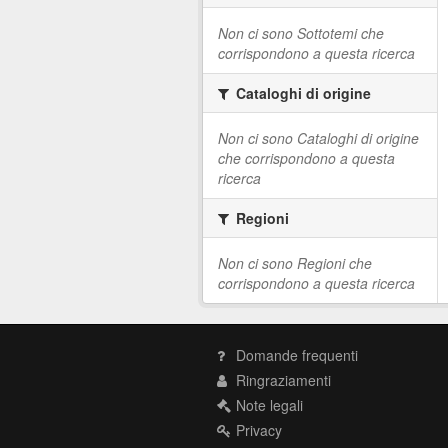
Non ci sono Sottotemi che
corrispondono a questa ricerca
Cataloghi di origine
Non ci sono Cataloghi di origine
che corrispondono a questa
ricerca
Regioni
Non ci sono Regioni che
corrispondono a questa ricerca
Domande frequenti
Ringraziamenti
Note legali
Privacy