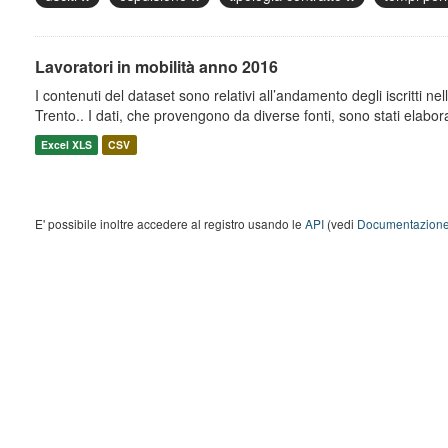
Lavoratori in mobilità anno 2016
I contenuti del dataset sono relativi all’andamento degli iscritti nell
Trento.. I dati, che provengono da diverse fonti, sono stati elaborat
Excel XLS
CSV
E' possibile inoltre accedere al registro usando le
API
(vedi
Documentazione