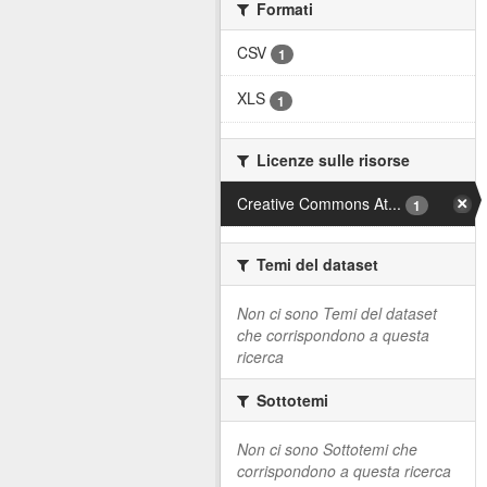
Formati
CSV
1
XLS
1
Licenze sulle risorse
Creative Commons At...
1
Temi del dataset
Non ci sono Temi del dataset
che corrispondono a questa
ricerca
Sottotemi
Non ci sono Sottotemi che
corrispondono a questa ricerca