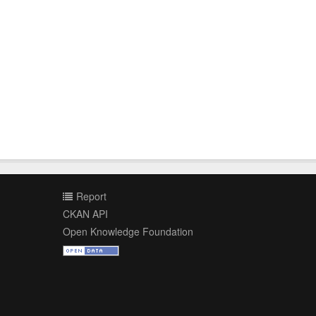
Report
CKAN API
Open Knowledge Foundation