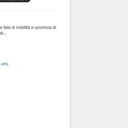
e liste di mobilità in provincia di
i...
 API
).