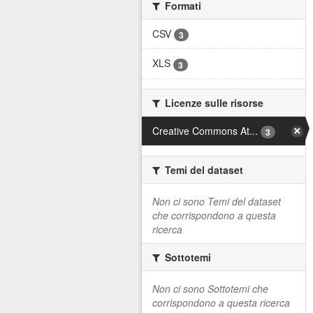
Formati
CSV
3
XLS
3
Licenze sulle risorse
Creative Commons At...
3
Temi del dataset
Non ci sono Temi del dataset
che corrispondono a questa
ricerca
Sottotemi
Non ci sono Sottotemi che
corrispondono a questa ricerca