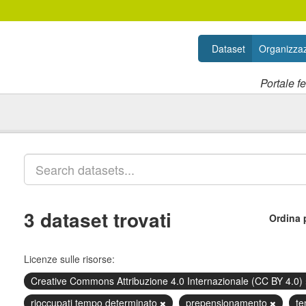
Dataset
Organizzaz
Portale f
3 dataset trovati
Ordina 
Licenze sulle risorse:
Creative Commons Attribuzione 4.0 Internazionale (CC BY 4.0)
rioccupati tempo determinato
prepensionamento
te