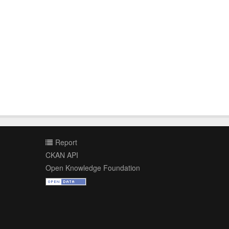
Report
CKAN API
Open Knowledge Foundation