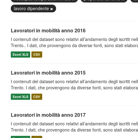
lavoro dipendente
Lavoratori in mobilità anno 2016
I contenuti del dataset sono relativi all’andamento degli iscritti nell
Trento.. I dati, che provengono da diverse fonti, sono stati elaborat
Excel XLS
CSV
Lavoratori in mobilità anno 2015
I contenuti del dataset sono relativi all’andamento degli iscritti nell
Trento. I dati, che provengono da diverse fonti, sono stati elaborat
Excel XLS
CSV
Lavoratori in mobilità anno 2017
I contenuti del dataset sono relativi all’andamento degli iscritti nell
Trento. I dati, che provengono da diverse fonti, sono stati elaborat