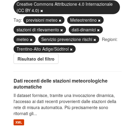
Creative Commons Attribuzione 4.0 Internazionale
(CC BY 4.0)
Tag:
previsioni meteo
Meteotrentino
stazioni di rilevamento
dati-dinamici
meteo
Servizio prevenzione rischi
Regioni:
Trentino-Alto Adige/Südtirol
Risultato del filtro
Dati recenti delle stazioni meteorologiche
automatiche
Il dataset fornisce, tramite una invocazione dinamica,
l'accesso ai dati recenti provenienti dalle stazioni della
rete di misura automatica. Più precisamente sono
ritornati gli...
XML