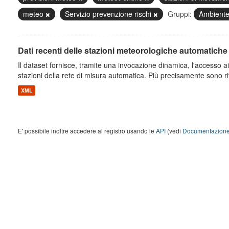
meteo
Servizio prevenzione rischi
Gruppi:
Ambient
Dati recenti delle stazioni meteorologiche automatiche
Il dataset fornisce, tramite una invocazione dinamica, l'accesso ai 
stazioni della rete di misura automatica. Più precisamente sono rito
XML
E' possibile inoltre accedere al registro usando le
API
(vedi
Documentazione