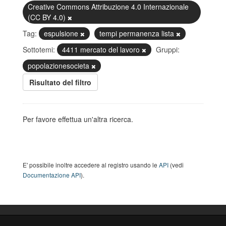
Creative Commons Attribuzione 4.0 Internazionale
(CC BY 4.0)
Tag:
espulsione
tempi permanenza lista
Sottotemi:
4411 mercato del lavoro
Gruppi:
popolazionesocieta
Risultato del filtro
Per favore effettua un'altra ricerca.
E' possibile inoltre accedere al registro usando le
API
(vedi
Documentazione API
).