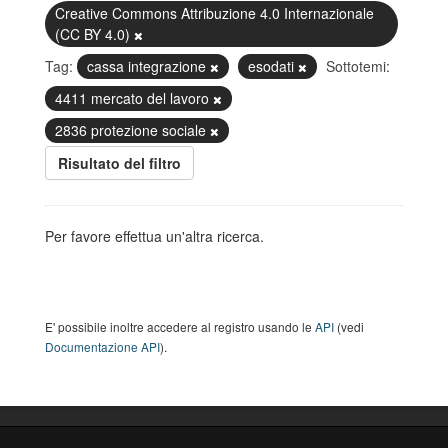
Creative Commons Attribuzione 4.0 Internazionale
(CC BY 4.0)
Tag:
cassa integrazione
esodati
Sottotemi:
4411 mercato del lavoro
2836 protezione sociale
Risultato del filtro
Per favore effettua un'altra ricerca.
E' possibile inoltre accedere al registro usando le
API
(vedi
Documentazione API
).