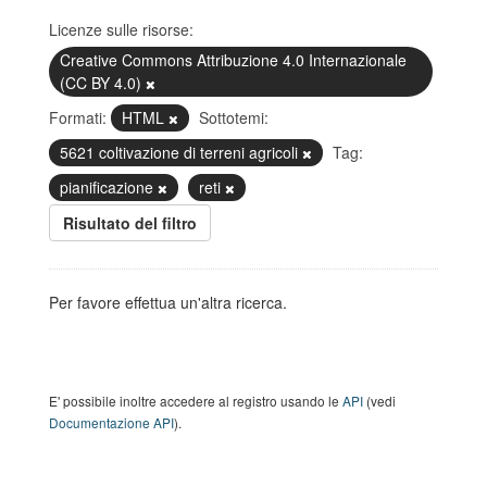
Licenze sulle risorse:
Creative Commons Attribuzione 4.0 Internazionale
(CC BY 4.0)
Formati:
HTML
Sottotemi:
5621 coltivazione di terreni agricoli
Tag:
pianificazione
reti
Risultato del filtro
Per favore effettua un'altra ricerca.
E' possibile inoltre accedere al registro usando le
API
(vedi
Documentazione API
).