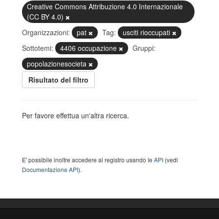
Creative Commons Attribuzione 4.0 Internazionale
(CC BY 4.0)
Organizzazioni:
pat
Tag:
usciti rioccupati
Sottotemi:
4406 occupazione
Gruppi:
popolazionesocieta
Risultato del filtro
Per favore effettua un'altra ricerca.
E' possibile inoltre accedere al registro usando le
API
(vedi
Documentazione API
).