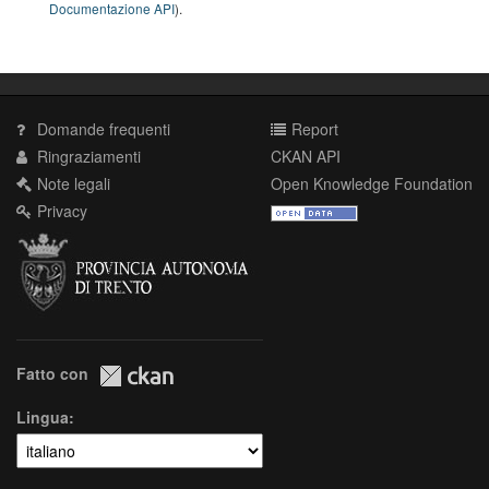
Documentazione API
).
Domande frequenti
Report
Ringraziamenti
CKAN API
Note legali
Open Knowledge Foundation
Privacy
Fatto con
Lingua