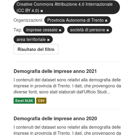
Creative Commons Attribuzione 4.0 Internazionale
(CC BY 4.0)
Organizzazioni:
Provincia Autonoma di Trento
Tag:
imprese cessate
società di persone
area territoriale
Risultato del filtro
Demografia delle imprese anno 2021
I contenuti del dataset sono relativi alla demografia delle
imprese in provincia di Trento. I dati, che provengono da
diverse fonti, sono stati elaborati dall'Ufficio Studi...
Excel XLSX
CSV
Demografia delle imprese anno 2020
I contenuti del dataset sono relativi alla demografia delle
imprese in provincia di Trento. I dati, che provengono da