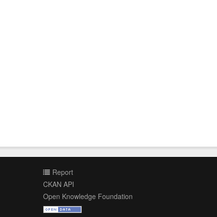
Report
CKAN API
Open Knowledge Foundation