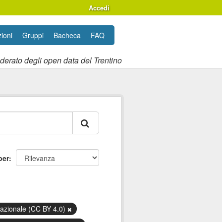
Accedi
ioni
Gruppi
Bacheca
FAQ
ederato degli open data del Trentino
per
nazionale (CC BY 4.0)