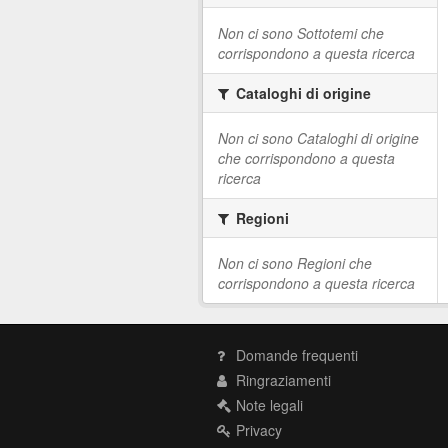
Non ci sono Sottotemi che
corrispondono a questa ricerca
Cataloghi di origine
Non ci sono Cataloghi di origine
che corrispondono a questa
ricerca
Regioni
Non ci sono Regioni che
corrispondono a questa ricerca
Domande frequenti
Ringraziamenti
Note legali
Privacy