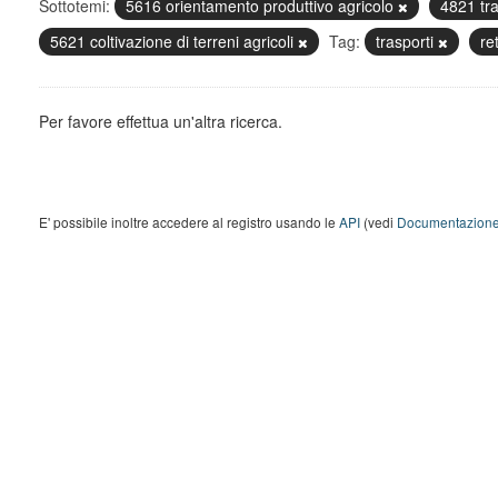
Sottotemi:
5616 orientamento produttivo agricolo
4821 tra
5621 coltivazione di terreni agricoli
Tag:
trasporti
re
Per favore effettua un'altra ricerca.
E' possibile inoltre accedere al registro usando le
API
(vedi
Documentazione