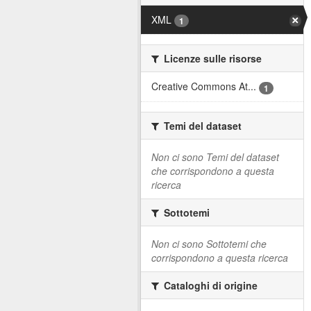
XML
1
Licenze sulle risorse
Creative Commons At...
1
Temi del dataset
Non ci sono Temi del dataset
che corrispondono a questa
ricerca
Sottotemi
Non ci sono Sottotemi che
corrispondono a questa ricerca
Cataloghi di origine