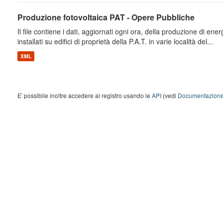
Produzione fotovoltaica PAT - Opere Pubbliche
Il file contiene i dati, aggiornati ogni ora, della produzione di energ
installati su edifici di proprietà della P.A.T. in varie località del...
XML
E' possibile inoltre accedere al registro usando le
API
(vedi
Documentazione