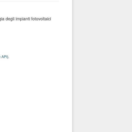
ia degli impianti fotovoltaici
 API
).