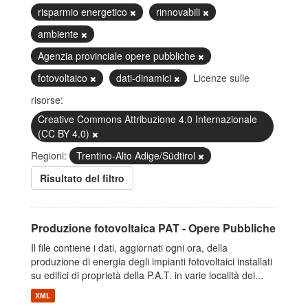
risparmio energetico
rinnovabili
ambiente
Agenzia provinciale opere pubbliche
fotovoltaico
dati-dinamici
Licenze sulle
risorse:
Creative Commons Attribuzione 4.0 Internazionale
(CC BY 4.0)
Regioni:
Trentino-Alto Adige/Südtirol
Risultato del filtro
Produzione fotovoltaica PAT - Opere Pubbliche
Il file contiene i dati, aggiornati ogni ora, della
produzione di energia degli impianti fotovoltaici installati
su edifici di proprietà della P.A.T. in varie località del...
XML