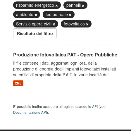
risparmio energetico
pannelli
ambiente
tempo reale
Servizio opere civili
fotovoltaico
Risultato del filtro
Produzione fotovoltaica PAT - Opere Pubbliche
Il file contiene i dati, aggiornati ogni ora, della
produzione di energia degli impianti fotovoltaici installati
su edifici di proprietà della P.A.T. in varie località del...
XML
E' possibile inoltre accedere al registro usando le
API
(vedi
Documentazione API
).