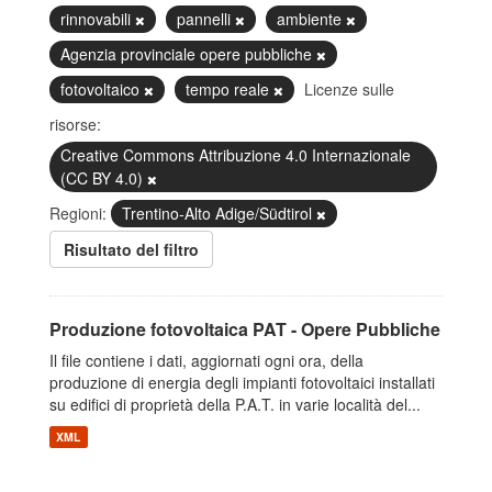
rinnovabili
pannelli
ambiente
Agenzia provinciale opere pubbliche
fotovoltaico
tempo reale
Licenze sulle
risorse:
Creative Commons Attribuzione 4.0 Internazionale
(CC BY 4.0)
Regioni:
Trentino-Alto Adige/Südtirol
Risultato del filtro
Produzione fotovoltaica PAT - Opere Pubbliche
Il file contiene i dati, aggiornati ogni ora, della
produzione di energia degli impianti fotovoltaici installati
su edifici di proprietà della P.A.T. in varie località del...
XML