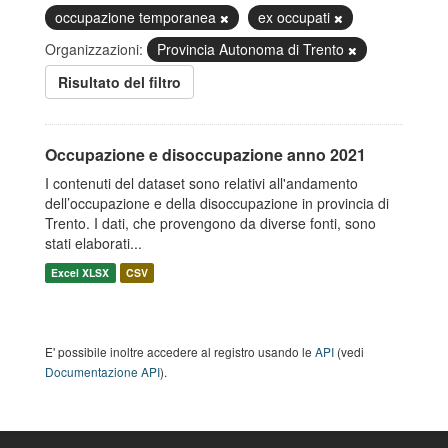
occupazione temporanea
ex occupati
Organizzazioni:
Provincia Autonoma di Trento
Risultato del filtro
Occupazione e disoccupazione anno 2021
I contenuti del dataset sono relativi all'andamento
dell’occupazione e della disoccupazione in provincia di
Trento. I dati, che provengono da diverse fonti, sono
stati elaborati...
Excel XLSX
CSV
E' possibile inoltre accedere al registro usando le
API
(vedi
Documentazione API
).