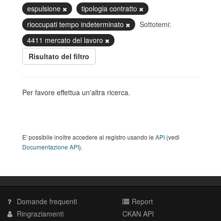
espulsione
tipologia contratto
rioccupati tempo indeterminato
Sottotemi:
4411 mercato del lavoro
Risultato del filtro
Per favore effettua un'altra ricerca.
E' possibile inoltre accedere al registro usando le
API
(vedi
Documentazione API
).
Domande frequenti
Report
Ringraziamenti
CKAN API