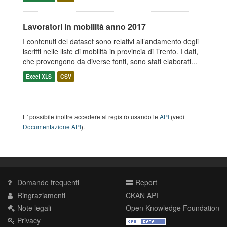
Lavoratori in mobilità anno 2017
I contenuti del dataset sono relativi all’andamento degli
iscritti nelle liste di mobilità in provincia di Trento. I dati,
che provengono da diverse fonti, sono stati elaborati...
Excel XLS
CSV
E' possibile inoltre accedere al registro usando le
API
(vedi
Documentazione API
).
Domande frequenti
Report
Ringraziamenti
CKAN API
Note legali
Open Knowledge Foundation
Privacy