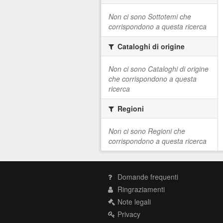
Non ci sono Sottotemi che
corrispondono a questa ricerca
Cataloghi di origine
Non ci sono Cataloghi di origine
che corrispondono a questa
ricerca
Regioni
Non ci sono Regioni che
corrispondono a questa ricerca
Domande frequenti
Ringraziamenti
Note legali
Privacy