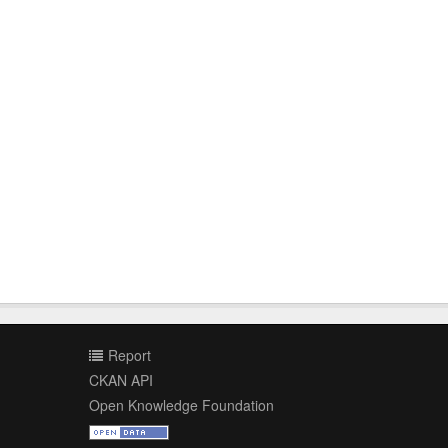
Report
CKAN API
Open Knowledge Foundation