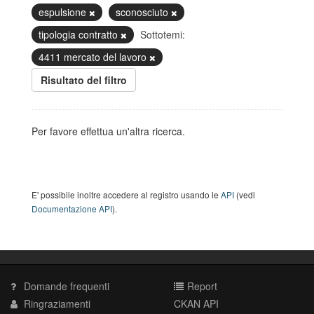
espulsione
sconosciuto
tipologia contratto
Sottotemi:
4411 mercato del lavoro
Risultato del filtro
Per favore effettua un'altra ricerca.
E' possibile inoltre accedere al registro usando le
API
(vedi
Documentazione API
).
Domande frequenti
Report
Ringraziamenti
CKAN API