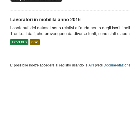
Lavoratori in mobilità anno 2016
I contenuti del dataset sono relativi all’andamento degli iscritti nell
Trento.. I dati, che provengono da diverse fonti, sono stati elaborat
Excel XLS
CSV
E' possibile inoltre accedere al registro usando le
API
(vedi
Documentazione