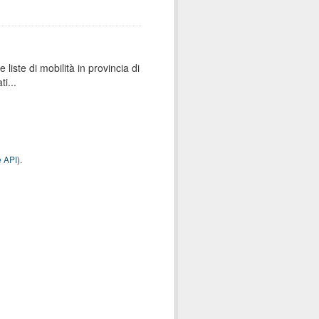
e liste di mobilità in provincia di
i...
 API
).