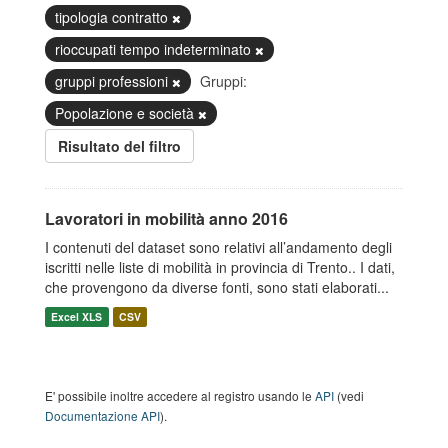
tipologia contratto
rioccupati tempo indeterminato
gruppi professioni
Gruppi:
Popolazione e società
Risultato del filtro
Lavoratori in mobilità anno 2016
I contenuti del dataset sono relativi all’andamento degli
iscritti nelle liste di mobilità in provincia di Trento.. I dati,
che provengono da diverse fonti, sono stati elaborati...
Excel XLS
CSV
E' possibile inoltre accedere al registro usando le
API
(vedi
Documentazione API
).