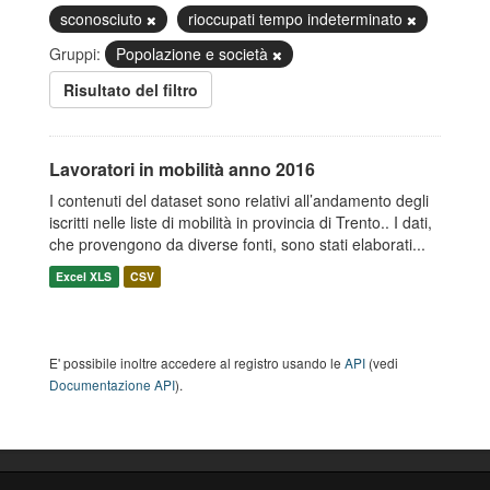
sconosciuto
rioccupati tempo indeterminato
Gruppi:
Popolazione e società
Risultato del filtro
Lavoratori in mobilità anno 2016
I contenuti del dataset sono relativi all’andamento degli
iscritti nelle liste di mobilità in provincia di Trento.. I dati,
che provengono da diverse fonti, sono stati elaborati...
Excel XLS
CSV
E' possibile inoltre accedere al registro usando le
API
(vedi
Documentazione API
).