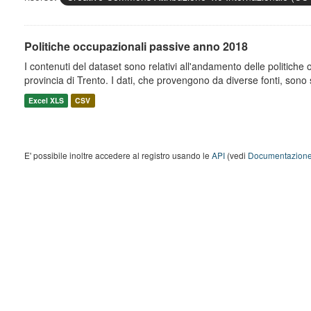
Politiche occupazionali passive anno 2018
I contenuti del dataset sono relativi all'andamento delle politiche
provincia di Trento. I dati, che provengono da diverse fonti, sono st
Excel XLS
CSV
E' possibile inoltre accedere al registro usando le
API
(vedi
Documentazione