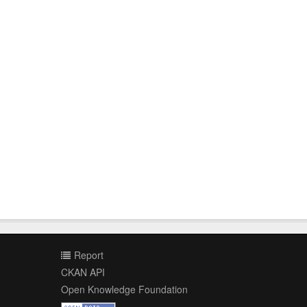
Report
CKAN API
Open Knowledge Foundation