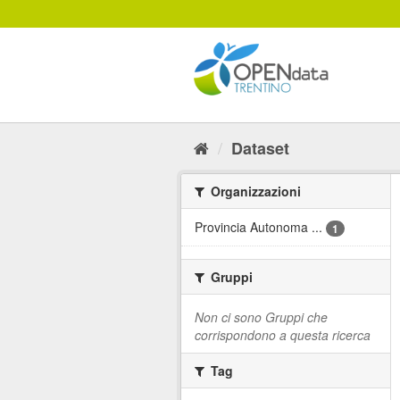
Salta
al
contenuto
Dataset
Organizzazioni
Provincia Autonoma ...
1
Gruppi
Non ci sono Gruppi che
corrispondono a questa ricerca
Tag