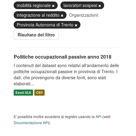
mobilità regionale
lavoratori sospesi
integrazione al reddito
Organizzazioni:
Provincia Autonoma di Trento
Risultato del filtro
Politiche occupazionali passive anno 2018
I contenuti del dataset sono relativi all'andamento delle
politiche occupazionali passive in provincia di Trento. I
dati, che provengono da diverse fonti, sono stati
elaborati...
Excel XLS
CSV
E' possibile inoltre accedere al registro usando le
API
(vedi
Documentazione API
).