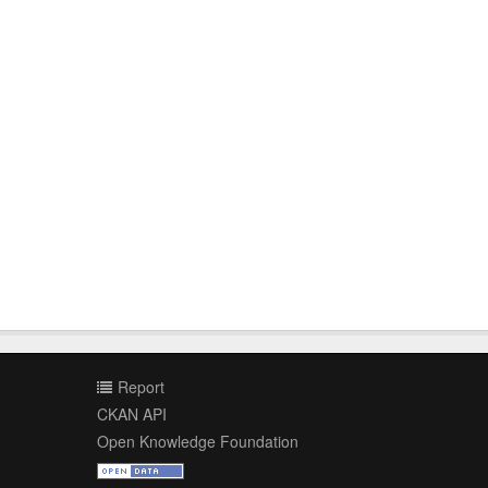
Report
CKAN API
Open Knowledge Foundation