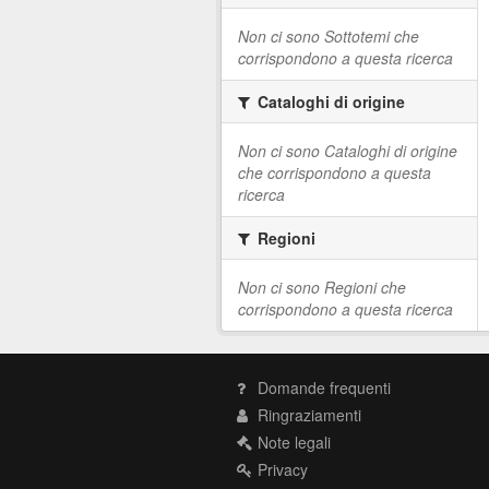
Non ci sono Sottotemi che
corrispondono a questa ricerca
Cataloghi di origine
Non ci sono Cataloghi di origine
che corrispondono a questa
ricerca
Regioni
Non ci sono Regioni che
corrispondono a questa ricerca
Domande frequenti
Ringraziamenti
Note legali
Privacy