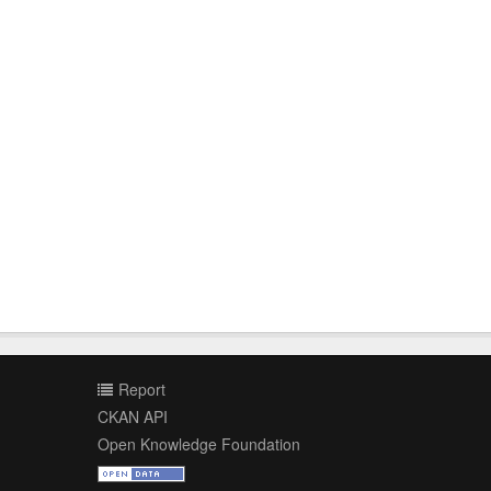
Report
CKAN API
Open Knowledge Foundation