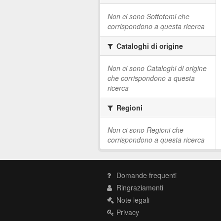
Non ci sono Sottotemi che
corrispondono a questa ricerca
Cataloghi di origine
Non ci sono Cataloghi di origine
che corrispondono a questa
ricerca
Regioni
Non ci sono Regioni che
corrispondono a questa ricerca
Domande frequenti
Ringraziamenti
Note legali
Privacy