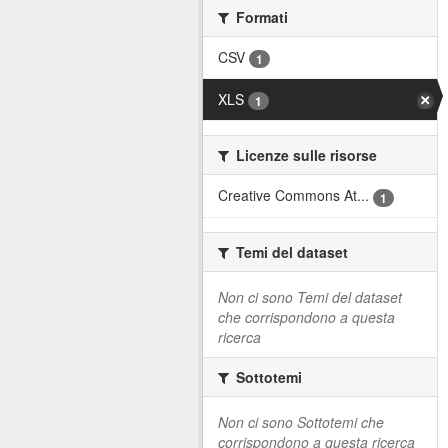
Formati
CSV
1
XLS
1
Licenze sulle risorse
Creative Commons At...
1
Temi del dataset
Non ci sono Temi del dataset
che corrispondono a questa
ricerca
Sottotemi
Non ci sono Sottotemi che
corrispondono a questa ricerca