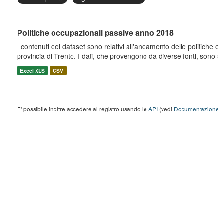
Politiche occupazionali passive anno 2018
I contenuti del dataset sono relativi all'andamento delle politiche
provincia di Trento. I dati, che provengono da diverse fonti, sono st
Excel XLS
CSV
E' possibile inoltre accedere al registro usando le
API
(vedi
Documentazione