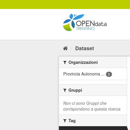
Salta
al
contenuto
Dataset
Organizzazioni
Provincia Autonoma ...
1
Gruppi
Non ci sono Gruppi che
corrispondono a questa ricerca
Tag