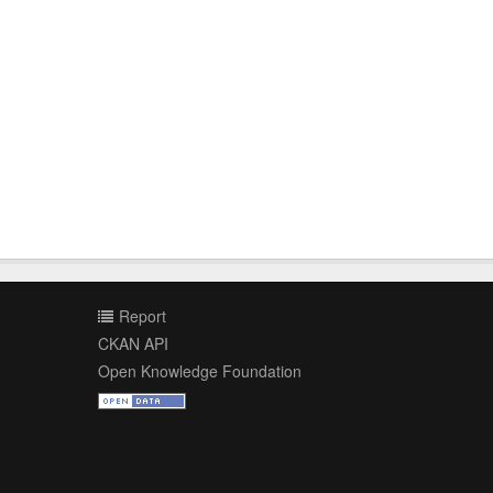
Report
CKAN API
Open Knowledge Foundation