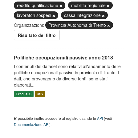
reddito qualificazione
mobilità regionale
lavoratori sospesi
cassa integrazione
Organizzazioni:
Provincia Autonoma di Trento
Risultato del filtro
Politiche occupazionali passive anno 2018
I contenuti del dataset sono relativi all'andamento delle
politiche occupazionali passive in provincia di Trento. I
dati, che provengono da diverse fonti, sono stati
elaborati...
Excel XLS
CSV
E' possibile inoltre accedere al registro usando le
API
(vedi
Documentazione API
).